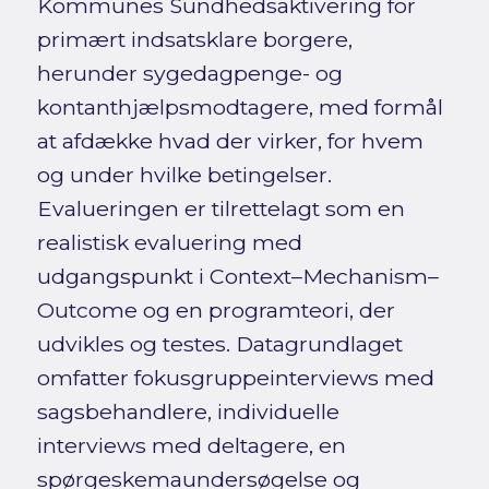
Kommunes Sundhedsaktivering for
primært indsatsklare borgere,
herunder sygedagpenge- og
kontanthjælpsmodtagere, med formål
at afdække hvad der virker, for hvem
og under hvilke betingelser.
Evalueringen er tilrettelagt som en
realistisk evaluering med
udgangspunkt i Context–Mechanism–
Outcome og en programteori, der
udvikles og testes. Datagrundlaget
omfatter fokusgruppeinterviews med
sagsbehandlere, individuelle
interviews med deltagere, en
spørgeskemaundersøgelse og