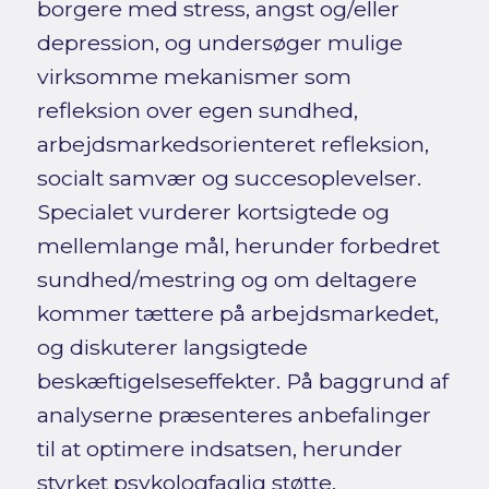
borgere med stress, angst og/eller
depression, og undersøger mulige
virksomme mekanismer som
refleksion over egen sundhed,
arbejdsmarkedsorienteret refleksion,
socialt samvær og succesoplevelser.
Specialet vurderer kortsigtede og
mellemlange mål, herunder forbedret
sundhed/mestring og om deltagere
kommer tættere på arbejdsmarkedet,
og diskuterer langsigtede
beskæftigelseseffekter. På baggrund af
analyserne præsenteres anbefalinger
til at optimere indsatsen, herunder
styrket psykologfaglig støtte,