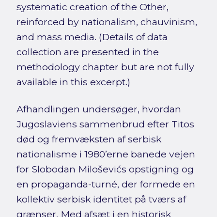
systematic creation of the Other,
reinforced by nationalism, chauvinism,
and mass media. (Details of data
collection are presented in the
methodology chapter but are not fully
available in this excerpt.)
Afhandlingen undersøger, hvordan
Jugoslaviens sammenbrud efter Titos
død og fremvæksten af serbisk
nationalisme i 1980’erne banede vejen
for Slobodan Miloševićs opstigning og
en propaganda-turné, der formede en
kollektiv serbisk identitet på tværs af
grænser. Med afsæt i en historisk