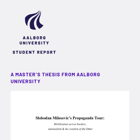
A MASTER'S THESIS FROM AALBORG
UNIVERSITY