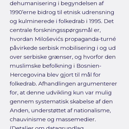
dehumanisering i begyndelsen af
1990’erne bidrog til etnisk udrensning
og kulminerede i folkedrab i 1995. Det
centrale forskningsspørgsmål er,
hvordan Miloševićs propaganda-turné
påvirkede serbisk mobilisering i og ud
over serbiske grænser, og hvorfor den
muslimske befolkning i Bosnien-
Hercegovina blev gjort til mål for
folkedrab. Afhandlingen argumenterer
for, at denne udvikling kun var mulig
gennem systematisk skabelse af den
Anden, understøttet af nationalisme,
chauvinisme og massemedier.
(Detaljer om datagrundlag