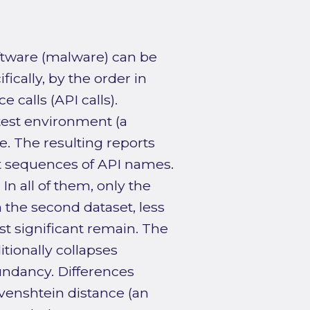
ftware (malware) can be
cally, by the order in
calls (API calls).
test environment (a
. The resulting reports
ct sequences of API names.
n all of them, only the
n the second dataset, less
ost significant remain. The
itionally collapses
undancy. Differences
enshtein distance (an