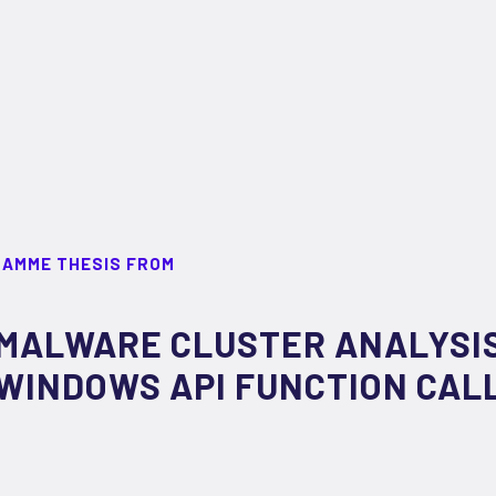
RAMME THESIS FROM
MALWARE CLUSTER ANALYSIS
WINDOWS API FUNCTION CAL