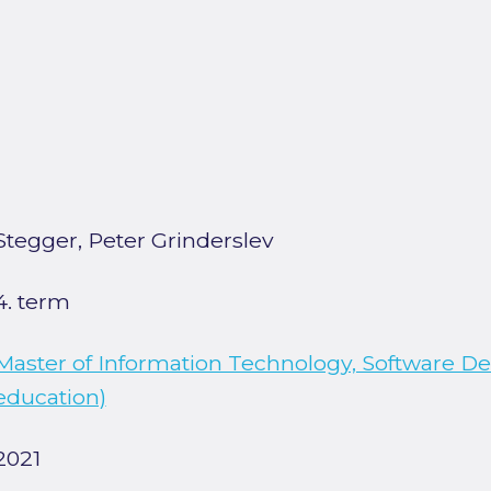
Stegger, Peter Grinderslev
4. term
Master of Information Technology, Software D
education)
2021