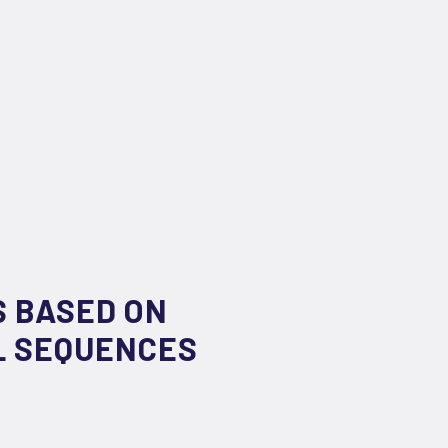
 BASED ON
L SEQUENCES