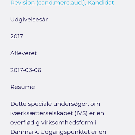
Revision (cand.merc.aud.), Kandidat
Udgivelsesår
2017
Afleveret
2017-03-06
Resumé
Dette speciale undersøger, om
iværksætterselskabet (IVS) er en
overflødig virksomhedsform i
Danmark. Udgangspunktet er en