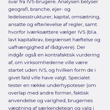
svar fra IVS-brugere. Analysen belyser
geografi, branche, ejer- og
ledelsesstrukturer, kapital, omsætning,
ansatte og efterlevelse af regler, samt
hvorfor iværksættere vælger IVS (bl.a.
lavt kapitalkrav, begrænset hæftelse og
uafhængighed af rådgivere). Der
indgår også en kontrafaktisk vurdering
af, om virksomhederne ville være
startet uden IVS, og hvilken form de i
givet fald ville have valgt. Specialet
tester en række underhypoteser (om
overlap med andre former, faktisk
anvendelse og varighed, brugernes
vægtning af særkendetegn og valg i