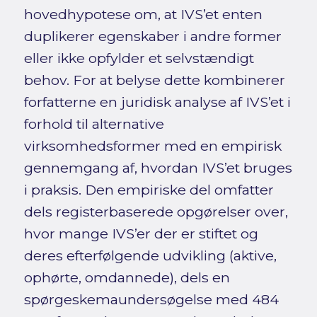
hovedhypotese om, at IVS’et enten
duplikerer egenskaber i andre former
eller ikke opfylder et selvstændigt
behov. For at belyse dette kombinerer
forfatterne en juridisk analyse af IVS’et i
forhold til alternative
virksomhedsformer med en empirisk
gennemgang af, hvordan IVS’et bruges
i praksis. Den empiriske del omfatter
dels registerbaserede opgørelser over,
hvor mange IVS’er der er stiftet og
deres efterfølgende udvikling (aktive,
ophørte, omdannede), dels en
spørgeskemaundersøgelse med 484