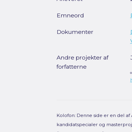
Emneord
Dokumenter
Andre projekter af
forfatterne
Kolofon: Denne side er en del a
kandidatspecialer og masterproje