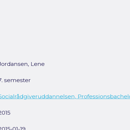
Jordansen, Lene
7. semester
Socialrådgiveruddannelsen, Professionsbachel
2015
2015-01-19