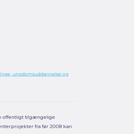
ng: Unge, ungdomsuddannelse og
offentligt tilgængelige
enterprojekter fra før 2008 kan