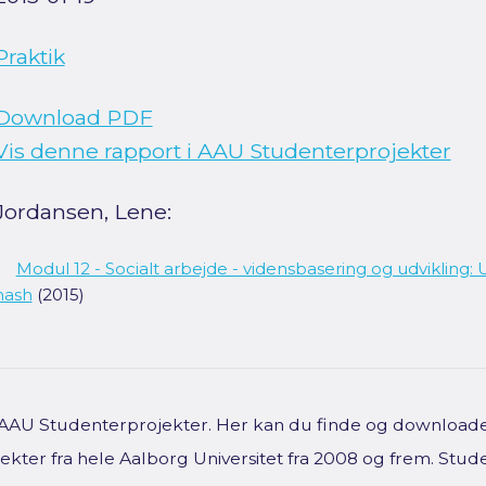
Praktik
Download PDF
Vis denne rapport i AAU Studenterprojekter
Jordansen, Lene:
Modul 12 - Socialt arbejde - vidensbasering og udvikli
hash
(2015)
f AAU Studenterprojekter. Her kan du finde og downloade 
kter fra hele Aalborg Universitet fra 2008 og frem. Stud