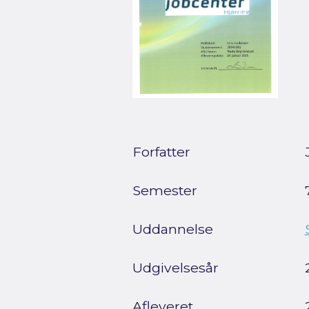
Forfatter
Semester
Uddannelse
Udgivelsesår
Afleveret