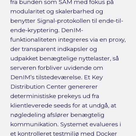
fra bunden som SAM med fokus på
modularitet og skalerbarhed og
benytter Signal-protokollen til ende-til-
ende-kryptering. DenIM-
funktionaliteten integreres via en proxy,
der transparent indkapsler og
udpakket benægtelige nyttelaster, så
serveren forbliver uvidende om
DenIM’s tilstedeværelse. Et Key
Distribution Center genererer
deterministiske prekeys ud fra
klientleverede seeds for at undgå, at
nøgledeling afslører benægtelig
kommunikation. Systemet evalueres i
et kontrolleret testmiljø med Docker