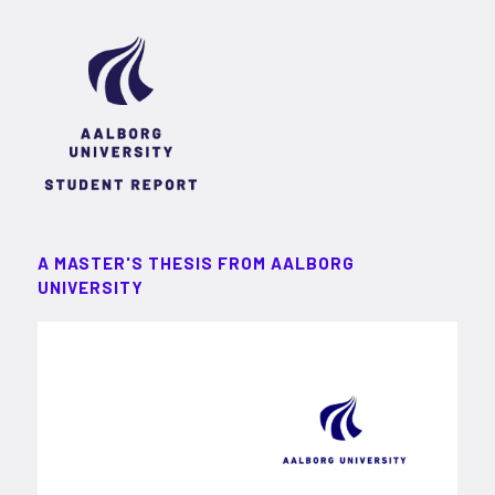
A MASTER'S THESIS FROM AALBORG
UNIVERSITY