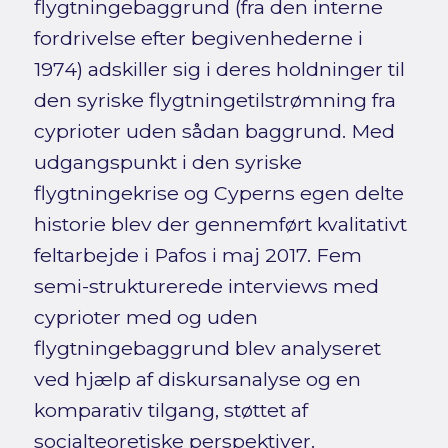
flygtningebaggrund (fra den interne
fordrivelse efter begivenhederne i
1974) adskiller sig i deres holdninger til
den syriske flygtningetilstrømning fra
cyprioter uden sådan baggrund. Med
udgangspunkt i den syriske
flygtningekrise og Cyperns egen delte
historie blev der gennemført kvalitativt
feltarbejde i Pafos i maj 2017. Fem
semi-strukturerede interviews med
cyprioter med og uden
flygtningebaggrund blev analyseret
ved hjælp af diskursanalyse og en
komparativ tilgang, støttet af
socialteoretiske perspektiver.