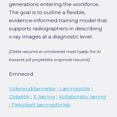
generations entering the workforce.
The goal is to outline a flexible,
evidence‑informed training model that
supports radiographers in describing
x‑ray images at a diagnostic level.
[Dette resumé er omskrevet med hjælp fra AI
baseret på projektets originale resumé]
Emneord
Videreuddannelse
;
Læringsstile
;
Didaktik
;
E-læring
;
Kollaborativ læring
;
Fleksibelt læringsforløb