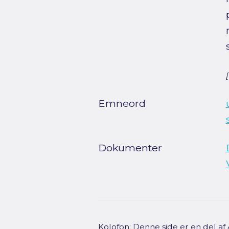
Emneord
Dokumenter
Kolofon: Denne side er en del a