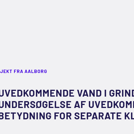
JEKT FRA AALBORG
UVEDKOMMENDE VAND I GRIN
UNDERSØGELSE AF UVEDKOM
BETYDNING FOR SEPARATE 