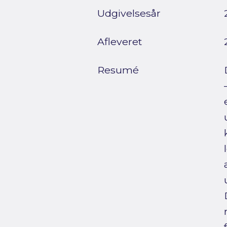
Udgivelsesår
Afleveret
Resumé