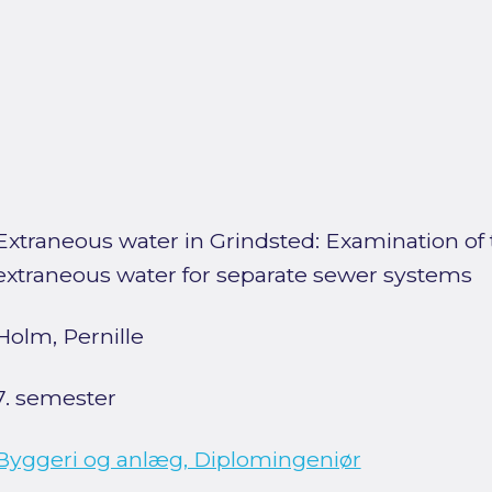
Extraneous water in Grindsted: Examination of t
extraneous water for separate sewer systems
Holm, Pernille
7. semester
Byggeri og anlæg, Diplomingeniør