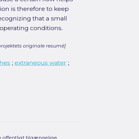
n is therefore to keep
ecognizing that a small
operating conditions.
rojektets originale resumé]
hes
;
extraneous water
;
offentligt tilgængelige