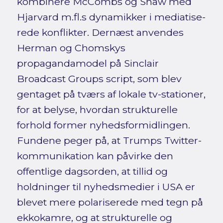
kombinere McCombs og Shaw med
Hjarvard m.fl.s dynamikker i mediatise­
rede konflikter. Dernæst anvendes
Herman og Chomskys
propagandamodel på Sinclair
Broadcast Groups script, som blev
gentaget på tværs af lokale tv-stationer,
for at belyse, hvordan strukturelle
forhold former nyhedsformidlingen.
Fundene peger på, at Trumps Twitter-
kommunikation kan påvirke den
offentlige dagsorden, at tillid og
holdninger til nyhedsmedier i USA er
blevet mere polariserede med tegn på
ekkokamre, og at strukturelle og