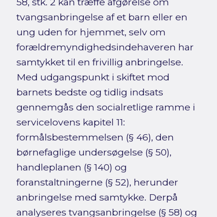
58, stk. 2 kan træffe afgørelse om
tvangsanbringelse af et barn eller en
ung uden for hjemmet, selv om
forældremyndighedsindehaveren har
samtykket til en frivillig anbringelse.
Med udgangspunkt i skiftet mod
barnets bedste og tidlig indsats
gennemgås den socialretlige ramme i
servicelovens kapitel 11:
formålsbestemmelsen (§ 46), den
børnefaglige undersøgelse (§ 50),
handleplanen (§ 140) og
foranstaltningerne (§ 52), herunder
anbringelse med samtykke. Derpå
analyseres tvangsanbringelse (§ 58) og