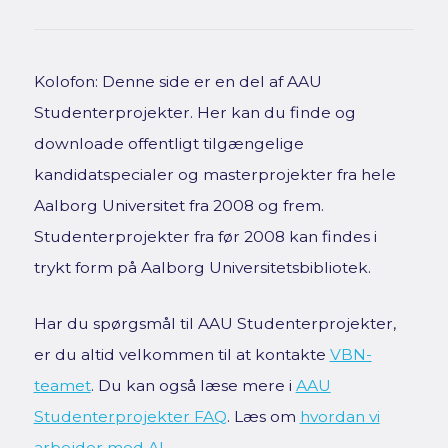
Kolofon: Denne side er en del af AAU
Studenterprojekter. Her kan du finde og
downloade offentligt tilgængelige
kandidatspecialer og masterprojekter fra hele
Aalborg Universitet fra 2008 og frem.
Studenterprojekter fra før 2008 kan findes i
trykt form på Aalborg Universitetsbibliotek.
Har du spørgsmål til AAU Studenterprojekter,
er du altid velkommen til at kontakte
VBN-
teamet
. Du kan også læse mere i
AAU
Studenterprojekter FAQ
. Læs om
hvordan vi
arbejder med AI
.