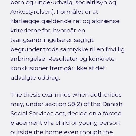
børn og unge-udvalg, socialtilsyn og
Ankestyrelsen). Formålet er at
klarlægge gældende ret og afgrænse
kriterierne for, hvornår en
tvangsanbringelse er sagligt
begrundet trods samtykke til en frivillig
anbringelse. Resultater og konkrete
konklusioner fremgår ikke af det
udvalgte uddrag.
The thesis examines when authorities
may, under section 58(2) of the Danish
Social Services Act, decide on a forced
placement of a child or young person
outside the home even though the