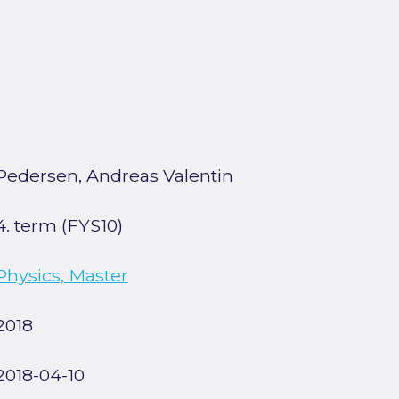
Pedersen, Andreas Valentin
4. term (FYS10)
Physics, Master
2018
2018-04-10