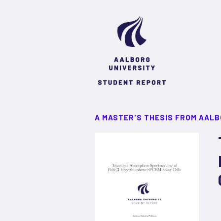
A MASTER'S THESIS FROM AALB