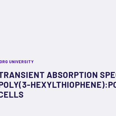
ORG UNIVERSITY
TRANSIENT ABSORPTION SP
POLY(3-HEXYLTHIOPHENE):P
CELLS