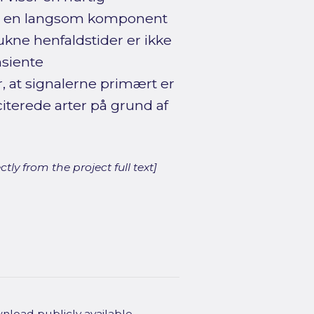
og en langsom komponent
ukne henfaldstider er ikke
nsiente
, at signalerne primært er
iterede arter på grund af
ly from the project full text]
wnload publicly available