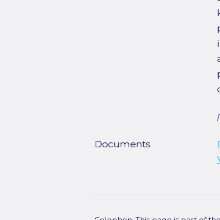
Documents
Colophon: This page is part of t