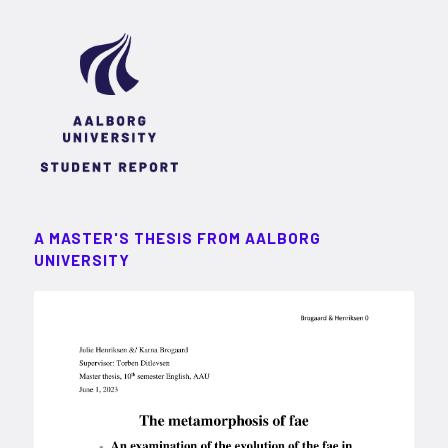
A MASTER'S THESIS FROM AALBORG
UNIVERSITY