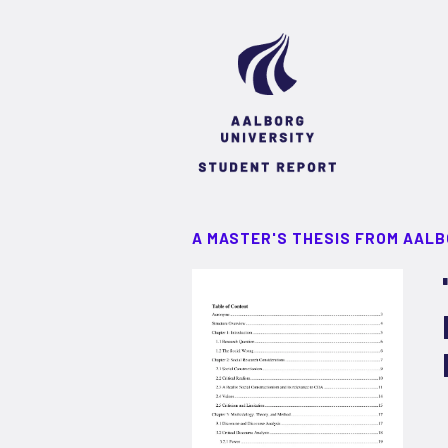
A MASTER'S THESIS FROM AALB