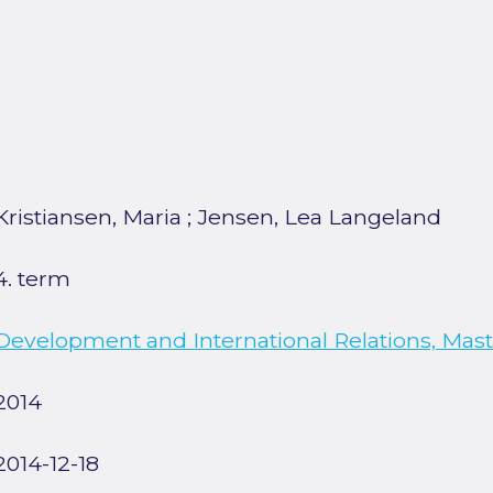
Kristiansen, Maria
;
Jensen, Lea Langeland
4. term
Development and International Relations, Mast
2014
2014-12-18