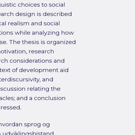
uistic choices to social
earch design is described
ical realism and social
tions while analyzing how
se. The thesis is organized
otivation, research
arch considerations and
ntext of development aid
terdiscursivity, and
discussion relating the
tacles; and a conclusion
ressed.
 hvordan sprog og
 udviklingsbistand.