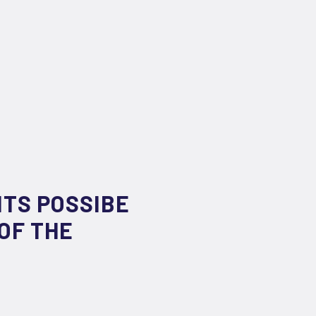
ITS POSSIBE
OF THE