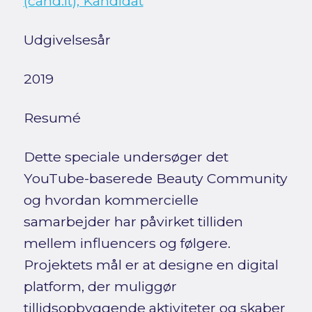
(cand.it), Kandidat
Udgivelsesår
2019
Resumé
Dette speciale undersøger det
YouTube-baserede Beauty Community
og hvordan kommercielle
samarbejder har påvirket tilliden
mellem influencers og følgere.
Projektets mål er at designe en digital
platform, der muliggør
tillidsopbyggende aktiviteter og skaber