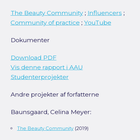
The Beauty Community
;
Influencers
;
Community of practice
;
YouTube
Dokumenter
Download PDF
Vis denne rapport i AAU
Studenterprojekter
Andre projekter af forfatterne
Baunsgaard, Celina Meyer:
The Beauty Community
(2019)