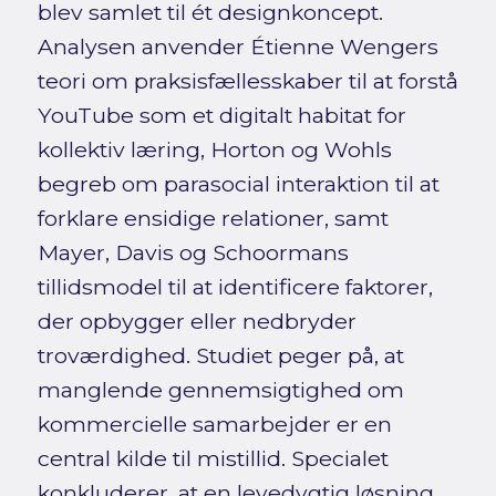
blev samlet til ét designkoncept.
Analysen anvender Étienne Wengers
teori om praksisfællesskaber til at forstå
YouTube som et digitalt habitat for
kollektiv læring, Horton og Wohls
begreb om parasocial interaktion til at
forklare ensidige relationer, samt
Mayer, Davis og Schoormans
tillidsmodel til at identificere faktorer,
der opbygger eller nedbryder
troværdighed. Studiet peger på, at
manglende gennemsigtighed om
kommercielle samarbejder er en
central kilde til mistillid. Specialet
konkluderer, at en levedygtig løsning