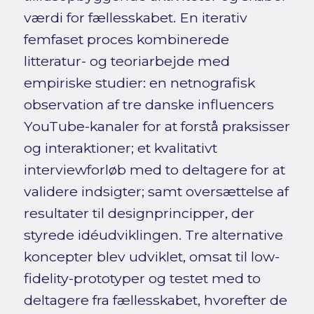
værdi for fællesskabet. En iterativ
femfaset proces kombinerede
litteratur- og teoriarbejde med
empiriske studier: en netnografisk
observation af tre danske influencers
YouTube-kanaler for at forstå praksisser
og interaktioner; et kvalitativt
interviewforløb med to deltagere for at
validere indsigter; samt oversættelse af
resultater til designprincipper, der
styrede idéudviklingen. Tre alternative
koncepter blev udviklet, omsat til low-
fidelity-prototyper og testet med to
deltagere fra fællesskabet, hvorefter de