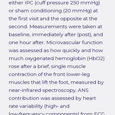
either IPC (cuff pressure 250 mmHg)
or sham conditioning (20 mmHg) at
the first visit and the opposite at the
second. Measurements were taken at
baseline, immediately after (post), and
one hour after. Microvascular function
was assessed as how quickly and how
much oxygenated hemoglobin (HbO2)
rose after a brief, single muscle
contraction of the front lower‑leg
muscles that lift the foot, measured by
near‑infrared spectroscopy. ANS
contribution was assessed by heart
rate variability (high‑ and
low‑frequency components) from ECG