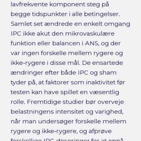
lavfrekvente komponent steg på
begge tidspunkter i alle betingelser.
Samlet set ændrede en enkelt omgang
IPC ikke akut den mikrovaskulære
funktion eller balancen i ANS, og der
var ingen forskelle mellem rygere og
ikke‑rygere i disse mål. De ensartede
ændringer efter både IPC og sham
tyder på, at faktorer som inaktivitet før
testen kan have spillet en væsentlig
rolle. Fremtidige studier bør overveje
belastningens intensitet og varighed,
når man undersøger forskelle mellem
rygere og ikke‑rygere, og afprøve
forskellige IPC‑doseringer for at opnå