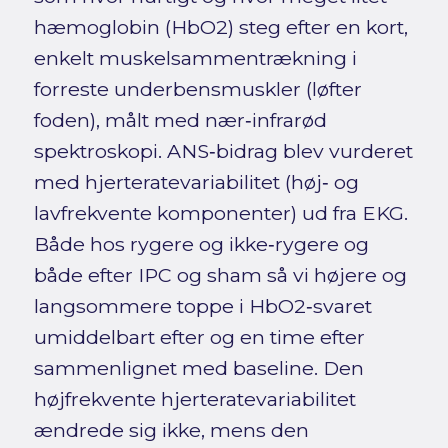
hæmoglobin (HbO2) steg efter en kort,
enkelt muskelsammentrækning i
forreste underbensmuskler (løfter
foden), målt med nær‑infrarød
spektroskopi. ANS‑bidrag blev vurderet
med hjerteratevariabilitet (høj‑ og
lavfrekvente komponenter) ud fra EKG.
Både hos rygere og ikke‑rygere og
både efter IPC og sham så vi højere og
langsommere toppe i HbO2‑svaret
umiddelbart efter og en time efter
sammenlignet med baseline. Den
højfrekvente hjerteratevariabilitet
ændrede sig ikke, mens den