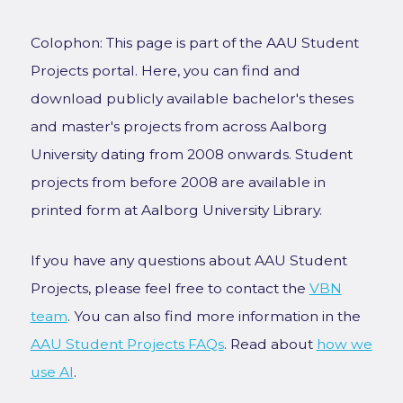
Colophon: This page is part of the AAU Student
Projects portal. Here, you can find and
download publicly available bachelor's theses
and master's projects from across Aalborg
University dating from 2008 onwards. Student
projects from before 2008 are available in
printed form at Aalborg University Library.
If you have any questions about AAU Student
Projects, please feel free to contact the
VBN
team
. You can also find more information in the
AAU Student Projects FAQs
. Read about
how we
use AI
.