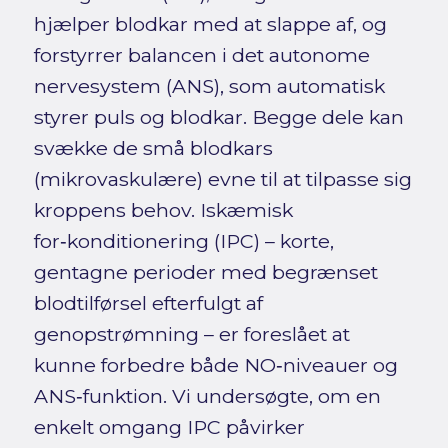
hjælper blodkar med at slappe af, og
forstyrrer balancen i det autonome
nervesystem (ANS), som automatisk
styrer puls og blodkar. Begge dele kan
svække de små blodkars
(mikrovaskulære) evne til at tilpasse sig
kroppens behov. Iskæmisk
for‑konditionering (IPC) – korte,
gentagne perioder med begrænset
blodtilførsel efterfulgt af
genopstrømning – er foreslået at
kunne forbedre både NO‑niveauer og
ANS‑funktion. Vi undersøgte, om en
enkelt omgang IPC påvirker