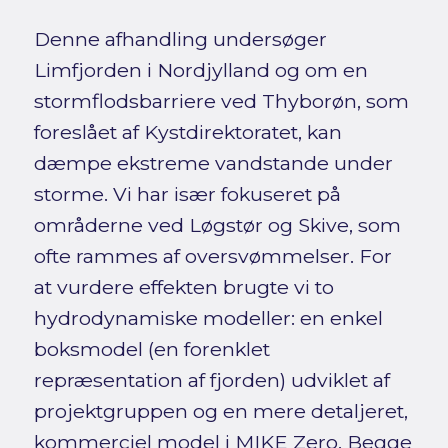
Denne afhandling undersøger
Limfjorden i Nordjylland og om en
stormflodsbarriere ved Thyborøn, som
foreslået af Kystdirektoratet, kan
dæmpe ekstreme vandstande under
storme. Vi har især fokuseret på
områderne ved Løgstør og Skive, som
ofte rammes af oversvømmelser. For
at vurdere effekten brugte vi to
hydrodynamiske modeller: en enkel
boksmodel (en forenklet
repræsentation af fjorden) udviklet af
projektgruppen og en mere detaljeret,
kommerciel model i MIKE Zero. Begge