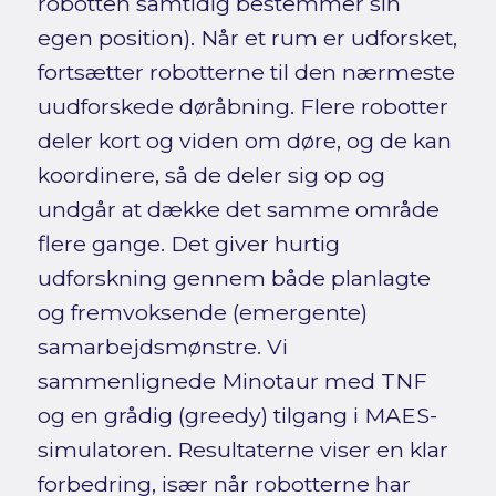
robotten samtidig bestemmer sin
egen position). Når et rum er udforsket,
fortsætter robotterne til den nærmeste
uudforskede døråbning. Flere robotter
deler kort og viden om døre, og de kan
koordinere, så de deler sig op og
undgår at dække det samme område
flere gange. Det giver hurtig
udforskning gennem både planlagte
og fremvoksende (emergente)
samarbejdsmønstre. Vi
sammenlignede Minotaur med TNF
og en grådig (greedy) tilgang i MAES-
simulatoren. Resultaterne viser en klar
forbedring, især når robotterne har