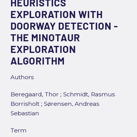
HEURISTICS
EXPLORATION WITH
DOORWAY DETECTION -
THE MINOTAUR
EXPLORATION
ALGORITHM
Authors
Beregaard, Thor
;
Schmidt, Rasmus
Borrisholt
;
Sørensen, Andreas
Sebastian
Term