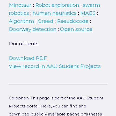
Minotaur
;
Robot exploration
;
swarm
robotics
;
human heuristics
;
MAES
;
Algorithm
;
Greed
;
Pseudocode
;
Doorway detection
;
Open source
Documents
Download PDF
View record in AAU Student Projects
Colophon: This page is part of the AAU Student
Projects portal. Here, you can find and
download publicly available bachelor's theses