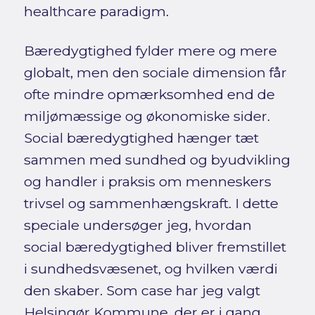
healthcare paradigm.
Bæredygtighed fylder mere og mere
globalt, men den sociale dimension får
ofte mindre opmærksomhed end de
miljømæssige og økonomiske sider.
Social bæredygtighed hænger tæt
sammen med sundhed og byudvikling
og handler i praksis om menneskers
trivsel og sammenhængskraft. I dette
speciale undersøger jeg, hvordan
social bæredygtighed bliver fremstillet
i sundhedsvæsenet, og hvilken værdi
den skaber. Som case har jeg valgt
Helsingør Kommune, der er i gang