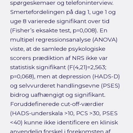
spørgeskemaer og telefoninterview.
Smertefordelingen på dag 1, uge 1 og
uge 8 varierede signifikant over tid
(Fisher’s eksakte test, p=0,008). En
multipel regressionsanalyse (ANOVA)
viste, at de samlede psykologiske
scorers prædiktion af NRS ikke var
statistisk signifikant (F(4,21)=2,563;
p=0,068), men at depression (HADS-D)
og selvvurderet handlingsevne (PSES)
bidrog uafhængigt og signifikant.
Foruddefinerede cut-off-værdier
(HADS-underskala >10, PCS >30, PSES
<40) kunne ikke identificere en klinisk
anvendelig forskel i forekomsten af