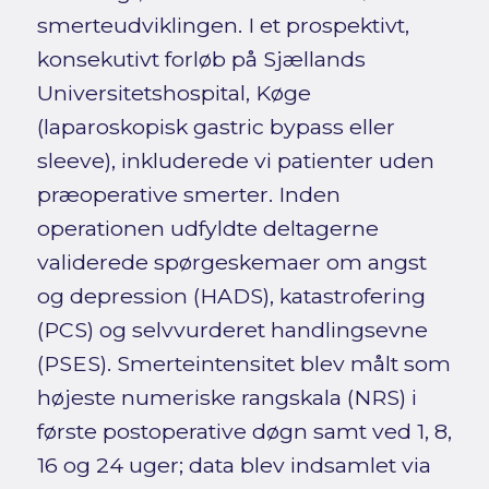
smerteudviklingen. I et prospektivt,
konsekutivt forløb på Sjællands
Universitetshospital, Køge
(laparoskopisk gastric bypass eller
sleeve), inkluderede vi patienter uden
præoperative smerter. Inden
operationen udfyldte deltagerne
validerede spørgeskemaer om angst
og depression (HADS), katastrofering
(PCS) og selvvurderet handlingsevne
(PSES). Smerteintensitet blev målt som
højeste numeriske rangskala (NRS) i
første postoperative døgn samt ved 1, 8,
16 og 24 uger; data blev indsamlet via