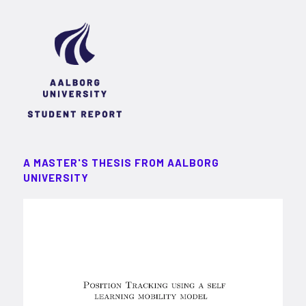
A MASTER'S THESIS FROM AALBORG
UNIVERSITY