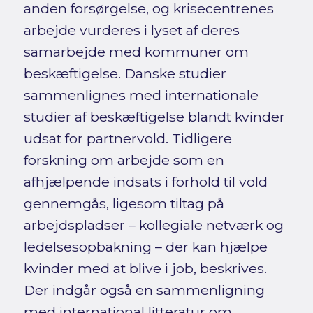
anden forsørgelse, og krisecentrenes
arbejde vurderes i lyset af deres
samarbejde med kommuner om
beskæftigelse. Danske studier
sammenlignes med internationale
studier af beskæftigelse blandt kvinder
udsat for partnervold. Tidligere
forskning om arbejde som en
afhjælpende indsats i forhold til vold
gennemgås, ligesom tiltag på
arbejdspladser – kollegiale netværk og
ledelsesopbakning – der kan hjælpe
kvinder med at blive i job, beskrives.
Der indgår også en sammenligning
med international litteratur om