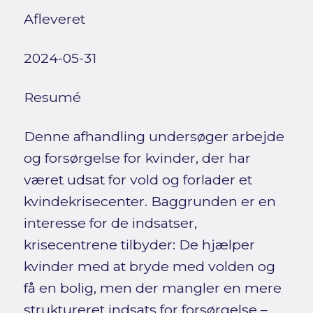
Afleveret
2024-05-31
Resumé
Denne afhandling undersøger arbejde
og forsørgelse for kvinder, der har
været udsat for vold og forlader et
kvindekrisecenter. Baggrunden er en
interesse for de indsatser,
krisecentrene tilbyder: De hjælper
kvinder med at bryde med volden og
få en bolig, men der mangler en mere
struktureret indsats for forsørgelse –