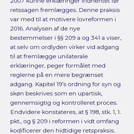
2007 kunne erklæringer indhentet før
retssagen fremlægges. Denne praksis
var med til at motivere lovreformen i
2016. Analysen af de nye
bestemmelser i §§ 209 a og 341 a viser,
at selv om ordlyden virker vid adgang
til at fremlægge unilaterale
erklæringer, peger formålet med
reglerne på en mere begrænset
adgang. Kapitel 19’s ordning for syn og
skøn beskrives som en upartisk,
gennemsigtig og kontrolleret proces.
Endvidere konstateres, at § 198, stk. 1, 1.
pkt., og § 209 i reformen i vidt omfang
kodificerer den hidtidige retspraksis.