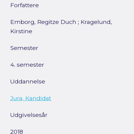
Forfattere
Emborg, Regitze Duch
;
Kragelund,
Kirstine
Semester
4. semester
Uddannelse
Jura, Kandidat
Udgivelsesår
2018