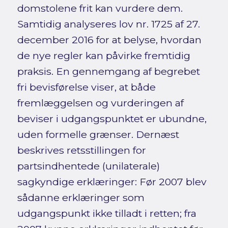
domstolene frit kan vurdere dem.
Samtidig analyseres lov nr. 1725 af 27.
december 2016 for at belyse, hvordan
de nye regler kan påvirke fremtidig
praksis. En gennemgang af begrebet
fri bevisførelse viser, at både
fremlæggelsen og vurderingen af
beviser i udgangspunktet er ubundne,
uden formelle grænser. Dernæst
beskrives retsstillingen for
partsindhentede (unilaterale)
sagkyndige erklæringer: Før 2007 blev
sådanne erklæringer som
udgangspunkt ikke tilladt i retten; fra