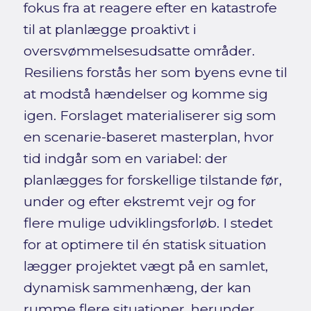
fokus fra at reagere efter en katastrofe
til at planlægge proaktivt i
oversvømmelsesudsatte områder.
Resiliens forstås her som byens evne til
at modstå hændelser og komme sig
igen. Forslaget materialiserer sig som
en scenarie-baseret masterplan, hvor
tid indgår som en variabel: der
planlægges for forskellige tilstande før,
under og efter ekstremt vejr og for
flere mulige udviklingsforløb. I stedet
for at optimere til én statisk situation
lægger projektet vægt på en samlet,
dynamisk sammenhæng, der kan
rumme flere situationer, herunder