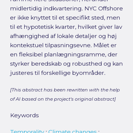
midlertidig indkvartering. NYC Offshore
er ikke knyttet til et specifikt sted, men
til et hypotetisk kvarter, hvilket giver lav
afhængighed af lokale detaljer og høj
kontekstuel tilpasningsevne. Målet er
en fleksibel planlægningsramme, der
styrker beredskab og robusthed og kan
justeres til forskellige byområder.
[This abstract has been rewritten with the help
of AI based on the project's original abstract]
Keywords
Temporality
;
Climate changes
;