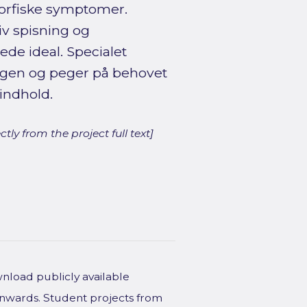
orfiske symptomer.
iv spisning og
ede ideal. Specialet
ngen og peger på behovet
indhold.
ly from the project full text]
wnload publicly available
onwards. Student projects from