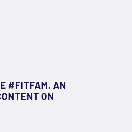
E #FITFAM. AN
 CONTENT ON