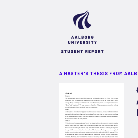
A MASTER'S THESIS FROM AALB