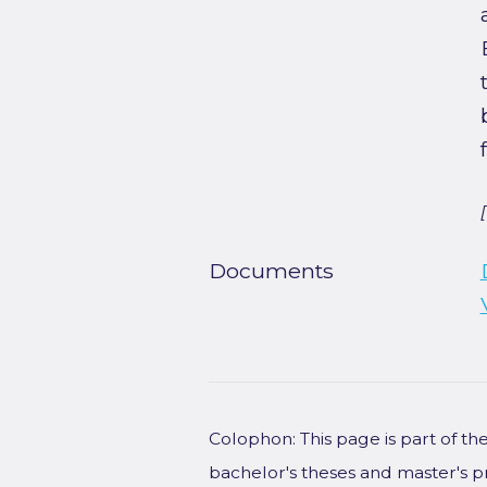
Documents
Colophon: This page is part of t
bachelor's theses and master's p