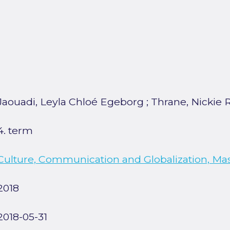
Jaouadi, Leyla Chloé Egeborg
;
Thrane, Nickie 
4. term
Culture, Communication and Globalization, Ma
2018
2018-05-31