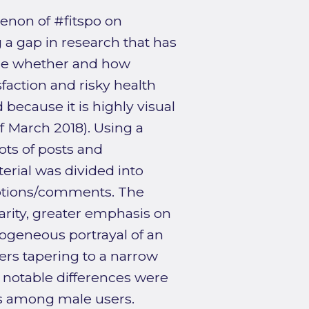
enon of #fitspo on
a gap in research that has
ore whether and how
faction and risky health
ecause it is highly visual
f March 2018). Using a
ts of posts and
erial was divided into
ptions/comments. The
larity, greater emphasis on
ogeneous portrayal of an
ers tapering to a narrow
o notable differences were
es among male users.