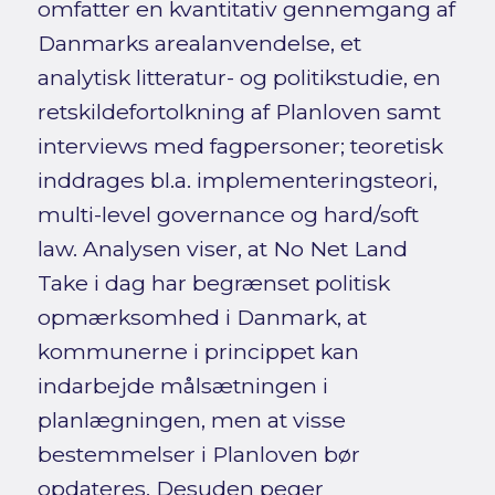
omfatter en kvantitativ gennemgang af
Danmarks arealanvendelse, et
analytisk litteratur- og politikstudie, en
retskildefortolkning af Planloven samt
interviews med fagpersoner; teoretisk
inddrages bl.a. implementeringsteori,
multi-level governance og hard/soft
law. Analysen viser, at No Net Land
Take i dag har begrænset politisk
opmærksomhed i Danmark, at
kommunerne i princippet kan
indarbejde målsætningen i
planlægningen, men at visse
bestemmelser i Planloven bør
opdateres. Desuden peger