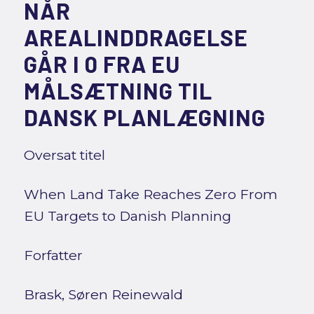
NÅR
AREALINDDRAGELSE
GÅR I 0 FRA EU
MÅLSÆTNING TIL
DANSK PLANLÆGNING
Oversat titel
When Land Take Reaches Zero From
EU Targets to Danish Planning
Forfatter
Brask, Søren Reinewald