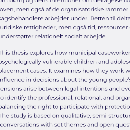
om børn) og dens intentioner om deltagelse ik
loven, men også af de organisatoriske rammer og
sagsbehandlere arbejder under. Retten til delt
juridiske rettigheder, men også tid, ressource
understøtter relationelt socialt arbejde.
This thesis explores how municipal caseworker
psychologically vulnerable children and adole
placement cases. It examines how they work wi
influence in decisions about the young people’
tensions arise between legal intentions and eve
to identify the professional, relational, and org
balancing the right to participate with protectio
The study is based on qualitative, semi-structu
(conversations with set themes and open ques