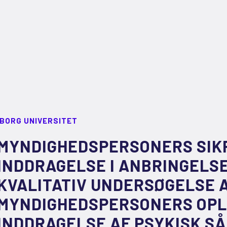
LBORG UNIVERSITET
MYNDIGHEDSPERSONERS SIKR
INDDRAGELSE I ANBRINGELS
KVALITATIV UNDERSØGELSE 
MYNDIGHEDSPERSONERS OPL
INDDRAGELSE AF PSYKISK S