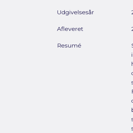
Udgivelsesår
Afleveret
Resumé