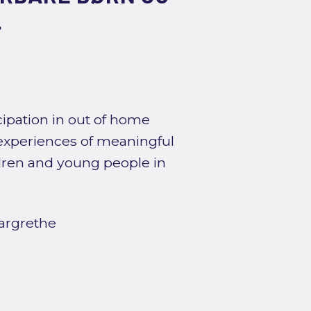
.
ipation in out of home
 experiences of meaningful
ldren and young people in
argrethe