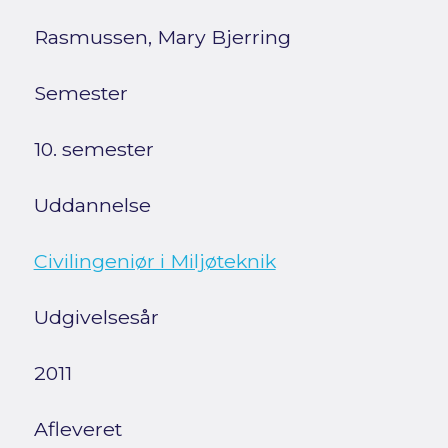
Rasmussen, Mary Bjerring
Semester
10. semester
Uddannelse
Civilingeniør i Miljøteknik
Udgivelsesår
2011
Afleveret