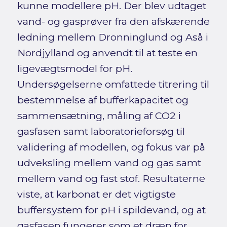
kunne modellere pH. Der blev udtaget
vand- og gasprøver fra den afskærende
ledning mellem Dronninglund og Aså i
Nordjylland og anvendt til at teste en
ligevægtsmodel for pH.
Undersøgelserne omfattede titrering til
bestemmelse af bufferkapacitet og
sammensætning, måling af CO2 i
gasfasen samt laboratorieforsøg til
validering af modellen, og fokus var på
udveksling mellem vand og gas samt
mellem vand og fast stof. Resultaterne
viste, at karbonat er det vigtigste
buffersystem for pH i spildevand, og at
gasfasen fungerer som et dræn for