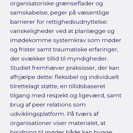
organisatoriske grænseflader og
samskabelse, peger på væsentlige
barrierer for rettighedsudnyttelse:
vanskeligheder ved at planlægge og
imødekomme systemkrav som møder
og frister samt traumatiske erfaringer,
der svækker tillid til myndigheder.
Studiet fremhæver praksisser, der kan
afhjælpe dette: fleksibel og individuelt
tilrettelagt støtte, en tillidsbaseret
tilgang med respekt og ligeværd, samt
brug af peer relations som
udviklingsplatform. På tværs af
organisationer viser materialet, at
bisidning til møder både kan bygge