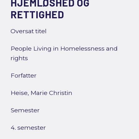
HJEMLØSHED OG
RETTIGHED
Oversat titel
People Living in Homelessness and
rights
Forfatter
Heise, Marie Christin
Semester
4. semester