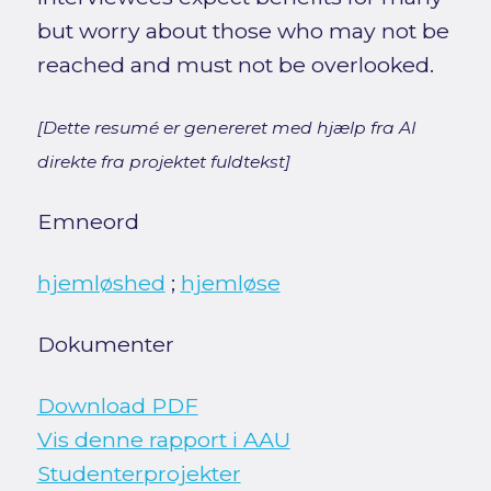
but worry about those who may not be
reached and must not be overlooked.
[Dette resumé er genereret med hjælp fra AI
direkte fra projektet fuldtekst]
Emneord
hjemløshed
;
hjemløse
Dokumenter
Download PDF
Vis denne rapport i AAU
Studenterprojekter