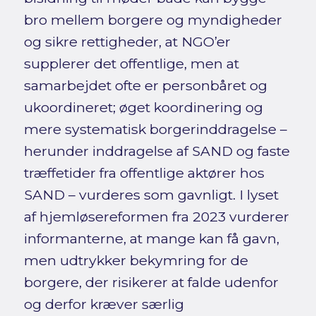
bro mellem borgere og myndigheder
og sikre rettigheder, at NGO’er
supplerer det offentlige, men at
samarbejdet ofte er personbåret og
ukoordineret; øget koordinering og
mere systematisk borgerinddragelse –
herunder inddragelse af SAND og faste
træffetider fra offentlige aktører hos
SAND – vurderes som gavnligt. I lyset
af hjemløsereformen fra 2023 vurderer
informanterne, at mange kan få gavn,
men udtrykker bekymring for de
borgere, der risikerer at falde udenfor
og derfor kræver særlig