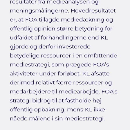
resultater fra medieanalysen og
meningsmålingerne. Hovedresultatet
er, at FOA tillagde mediedækning og
offentlig opinion større betydning for
udfaldet af forhandlingerne end KL
gjorde og derfor investerede
betydelige ressourcer i en omfattende
mediestrategi, som prægede FOA’s
aktiviteter under forløbet. KL afsatte
derimod relativt færre ressourcer og
medarbejdere til mediearbejde. FOA’s
strategi bidrog til at fastholde høj
offentlig opbakning, mens KL ikke
nåede målene i sin mediestrategi.