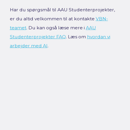
Har du spørgsmål til AAU Studenterprojekter,
er du altid velkommen til at kontakte
VBN-
teamet
. Du kan også læse mere i
AAU
Studenterprojekter FAQ
. Læs om
hvordan vi
arbejder med AI
.