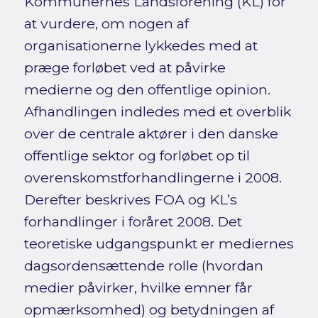
Kommunernes Landsforening (KL) for
at vurdere, om nogen af
organisationerne lykkedes med at
præge forløbet ved at påvirke
medierne og den offentlige opinion.
Afhandlingen indledes med et overblik
over de centrale aktører i den danske
offentlige sektor og forløbet op til
overenskomstforhandlingerne i 2008.
Derefter beskrives FOA og KL’s
forhandlinger i foråret 2008. Det
teoretiske udgangspunkt er mediernes
dagsordensættende rolle (hvordan
medier påvirker, hvilke emner får
opmærksomhed) og betydningen af