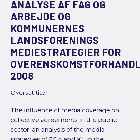
ANALYSE AF FAG OG
ARBEJDE OG
KOMMUNERNES
LANDSFORENINGS
MEDIESTRATEGIER FOR
OVERENSKOMSTFORHANDL
2008
Oversat titel
The influence of media coverage on
collective agreements in the public
sector: an analysis of the media
strategies of FOA and KL in the