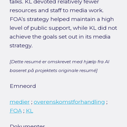
talks. KL devoted relatively fewer
resources and staff to media work.
FOA’s strategy helped maintain a high
level of public support, while KL did not
achieve the goals set out in its media
strategy.
[Dette resumé er omskrevet med hjælp fra AI
baseret på projektets originale resumé]
Emneord
medier
;
overenskomstforhandling
;
FOA
;
KL
Dokumenter