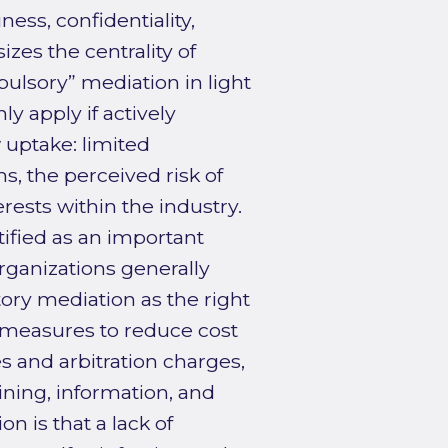
ness, confidentiality,
izes the centrality of
ulsory” mediation in light
y apply if actively
 uptake: limited
, the perceived risk of
erests within the industry.
tified as an important
rganizations generally
ry mediation as the right
l measures to reduce cost
s and arbitration charges,
ining, information, and
n is that a lack of