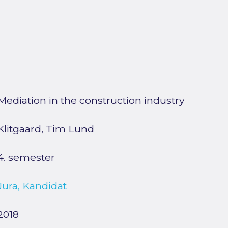
Mediation in the construction industry
Klitgaard, Tim Lund
4. semester
Jura, Kandidat
2018