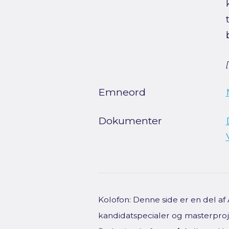
Emneord
Dokumenter
Kolofon: Denne side er en del a
kandidatspecialer og masterproje