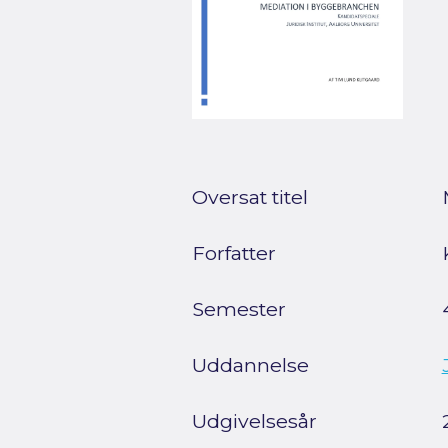
Oversat titel
Forfatter
Semester
Uddannelse
Udgivelsesår