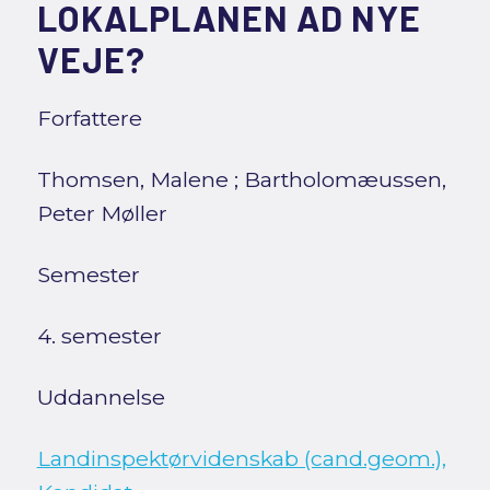
LOKALPLANEN AD NYE
VEJE?
Forfattere
Thomsen, Malene
;
Bartholomæussen,
Peter Møller
Semester
4. semester
Uddannelse
Landinspektørvidenskab (cand.geom.),