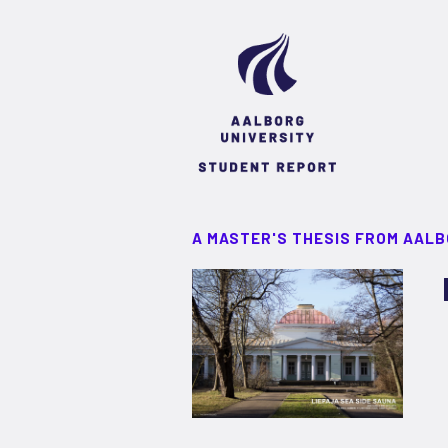
A MASTER'S THESIS FROM AALB