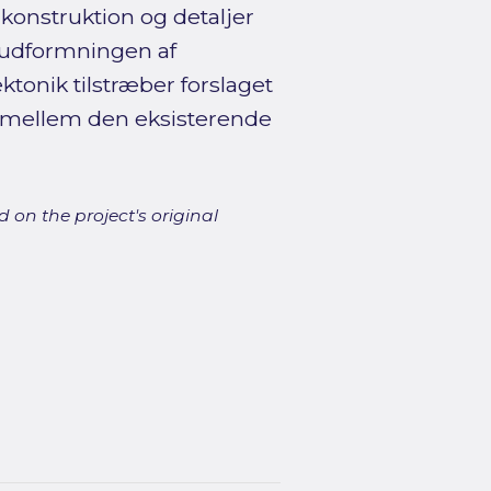
 konstruktion og detaljer
 udformningen af
ktonik tilstræber forslaget
 mellem den eksisterende
 on the project's original