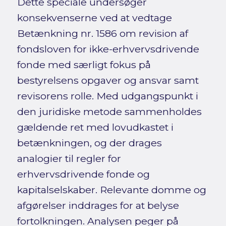
Dette speciale undersøger
konsekvenserne ved at vedtage
Betænkning nr. 1586 om revision af
fondsloven for ikke-erhvervsdrivende
fonde med særligt fokus på
bestyrelsens opgaver og ansvar samt
revisorens rolle. Med udgangspunkt i
den juridiske metode sammenholdes
gældende ret med lovudkastet i
betænkningen, og der drages
analogier til regler for
erhvervsdrivende fonde og
kapitalselskaber. Relevante domme og
afgørelser inddrages for at belyse
fortolkningen. Analysen peger på