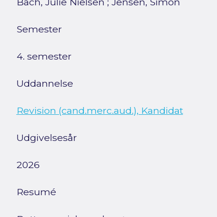
Bach, Julie Nielsen
;
Jensen, Simon
Semester
4. semester
Uddannelse
Revision (cand.merc.aud.), Kandidat
Udgivelsesår
2026
Resumé