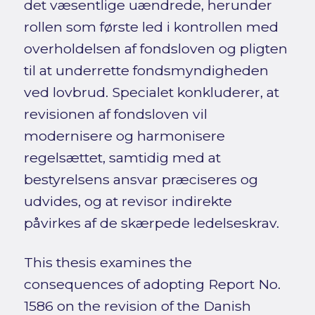
det væsentlige uændrede, herunder
rollen som første led i kontrollen med
overholdelsen af fondsloven og pligten
til at underrette fondsmyndigheden
ved lovbrud. Specialet konkluderer, at
revisionen af fondsloven vil
modernisere og harmonisere
regelsættet, samtidig med at
bestyrelsens ansvar præciseres og
udvides, og at revisor indirekte
påvirkes af de skærpede ledelseskrav.
This thesis examines the
consequences of adopting Report No.
1586 on the revision of the Danish