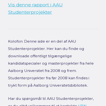
Vis denne rapport i AAU
Studenterprojekter
Kolofon: Denne side er en del af AAU
Studenterprojekter. Her kan du finde og
downloade offentligt tilgængelige
kandidatspecialer og masterprojekter fra hele
Aalborg Universitet fra 2008 og frem.
Studenterprojekter fra før 2008 kan findes i
trykt form på Aalborg Universitetsbibliotek.
Har du spørgsmål til AAU Studenterprojekter,
er du altid velkommen til at kontakte
VBN-