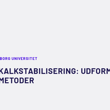
LBORG UNIVERSITET
KALKSTABILISERING: UDFOR
METODER