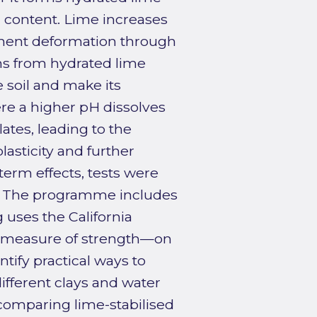
r content. Lime increases
manent deformation through
ns from hydrated lime
 soil and make its
ere a higher pH dissolves
ates, leading to the
asticity and further
term effects, tests were
me. The programme includes
 uses the California
g measure of strength—on
ntify practical ways to
fferent clays and water
comparing lime-stabilised