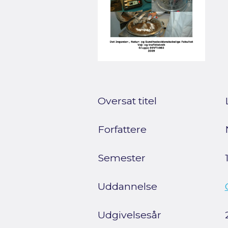
Oversat titel
Forfattere
Semester
Uddannelse
Udgivelsesår