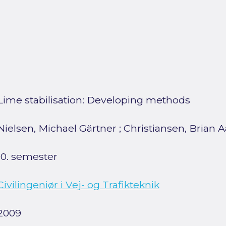
Lime stabilisation: Developing methods
Nielsen, Michael Gärtner
;
Christiansen, Brian 
10. semester
Civilingeniør i Vej- og Trafikteknik
2009