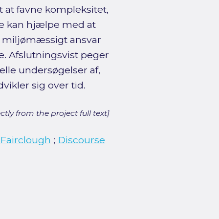
t at favne kompleksitet,
e kan hjælpe med at
 miljømæssigt ansvar
 Afslutningsvist peger
elle undersøgelser af,
kler sig over tid.
ly from the project full text]
Fairclough
;
Discourse