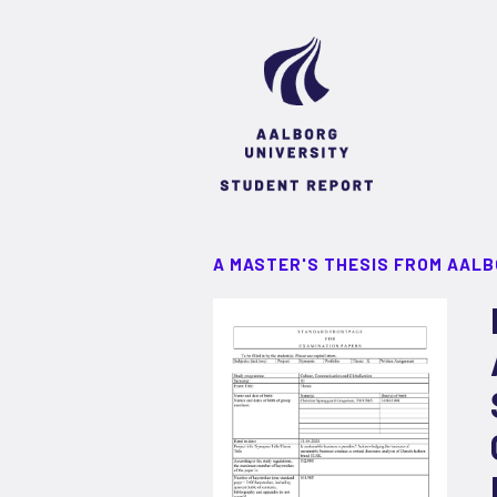
A MASTER'S THESIS FROM AALB