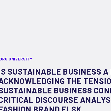
ORG UNIVERSITY
IS SUSTAINABLE BUSINESS A
ACKNOWLEDGING THE TENSIO
SUSTAINABLE BUSINESS CON
CRITICAL DISCOURSE ANALYS
FASHION BRAND ELSK.