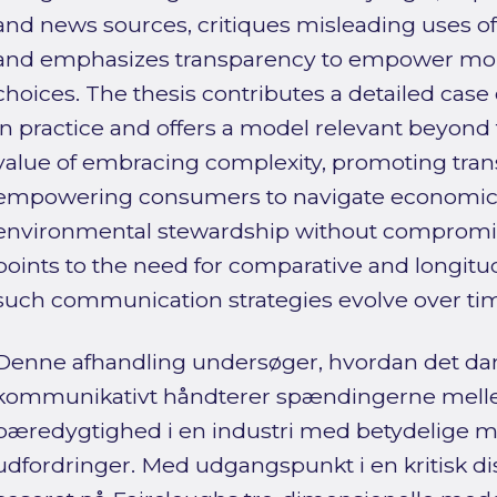
and news sources, critiques misleading uses of t
and emphasizes transparency to empower mo
choices. The thesis contributes a detailed cas
in practice and offers a model relevant beyond 
value of embracing complexity, promoting tra
empowering consumers to navigate economic v
environmental stewardship without compromising
points to the need for comparative and longitu
such communication strategies evolve over ti
Denne afhandling undersøger, hvordan det 
kommunikativt håndterer spændingerne melle
bæredygtighed i en industri med betydelige mil
udfordringer. Med udgangspunkt i en kritisk d