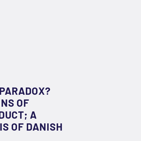
 PARADOX?
NS OF
DUCT; A
IS OF DANISH