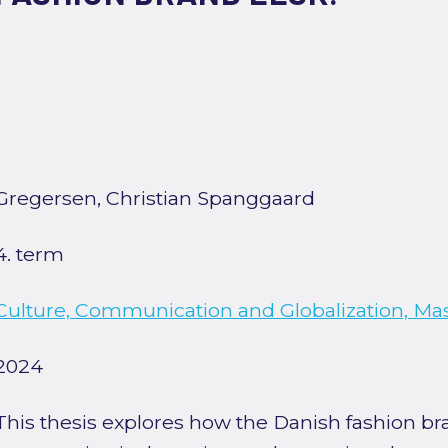
Gregersen, Christian Spanggaard
4. term
Culture, Communication and Globalization, Ma
2024
This thesis explores how the Danish fashion b