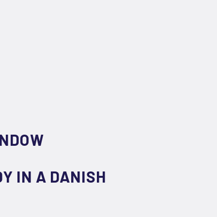
INDOW
Y IN A DANISH