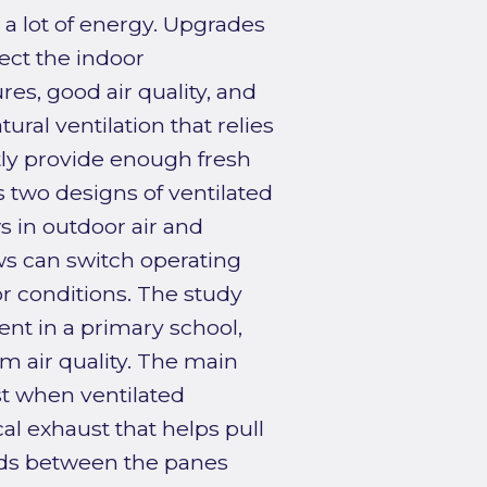
 a lot of energy. Upgrades
ect the indoor
s, good air quality, and
ural ventilation that relies
ly provide enough fresh
s two designs of ventilated
 in outdoor air and
ws can switch operating
r conditions. The study
nt in a primary school,
 air quality. The main
t when ventilated
l exhaust that helps pull
linds between the panes