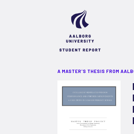
A MASTER'S THESIS FROM AALB