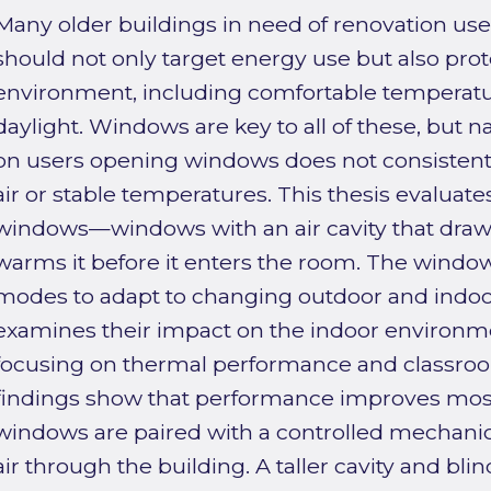
Many older buildings in need of renovation use
should not only target energy use but also prot
environment, including comfortable temperature
daylight. Windows are key to all of these, but nat
on users opening windows does not consistent
air or stable temperatures. This thesis evaluate
windows—windows with an air cavity that draws
warms it before it enters the room. The windo
modes to adapt to changing outdoor and indoo
examines their impact on the indoor environme
focusing on thermal performance and classroom
findings show that performance improves mos
windows are paired with a controlled mechanica
air through the building. A taller cavity and b