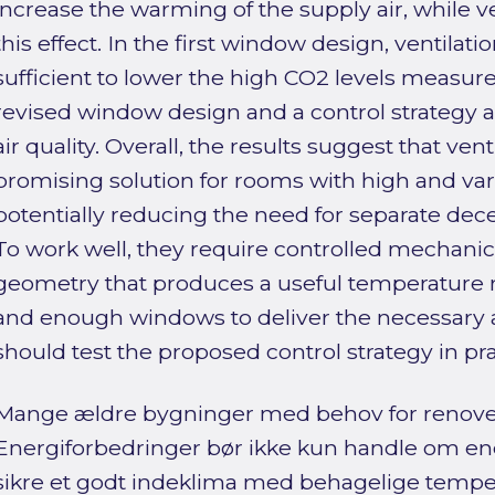
increase the warming of the supply air, while v
this effect. In the first window design, ventilat
sufficient to lower the high CO2 levels measure
revised window design and a control strategy 
air quality. Overall, the results suggest that ve
promising solution for rooms with high and va
potentially reducing the need for separate decen
To work well, they require controlled mechani
geometry that produces a useful temperature r
and enough windows to deliver the necessary a
should test the proposed control strategy in pra
Mange ældre bygninger med behov for renove
Energiforbedringer bør ikke kun handle om e
sikre et godt indeklima med behagelige tempera