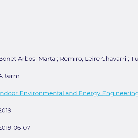
Bonet Arbos, Marta
;
Remiro, Leire Chavarri
;
Tu
4. term
Indoor Environmental and Energy Engineering
2019
2019-06-07