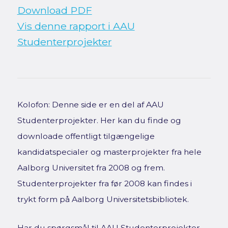
Download PDF
Vis denne rapport i AAU
Studenterprojekter
Kolofon: Denne side er en del af AAU
Studenterprojekter. Her kan du finde og
downloade offentligt tilgængelige
kandidatspecialer og masterprojekter fra hele
Aalborg Universitet fra 2008 og frem.
Studenterprojekter fra før 2008 kan findes i
trykt form på Aalborg Universitetsbibliotek.
Har du spørgsmål til AAU Studenterprojekter,