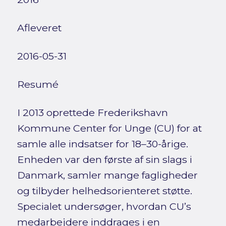
Afleveret
2016-05-31
Resumé
I 2013 oprettede Frederikshavn
Kommune Center for Unge (CU) for at
samle alle indsatser for 18–30-årige.
Enheden var den første af sin slags i
Danmark, samler mange fagligheder
og tilbyder helhedsorienteret støtte.
Specialet undersøger, hvordan CU’s
medarbejdere inddrages i en