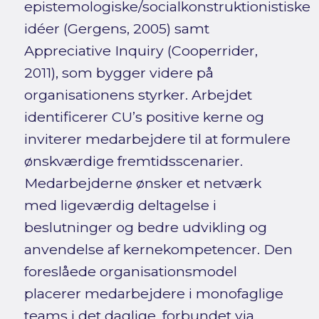
epistemologiske/socialkonstruktionistiske
idéer (Gergens, 2005) samt
Appreciative Inquiry (Cooperrider,
2011), som bygger videre på
organisationens styrker. Arbejdet
identificerer CU’s positive kerne og
inviterer medarbejdere til at formulere
ønskværdige fremtidsscenarier.
Medarbejderne ønsker et netværk
med ligeværdig deltagelse i
beslutninger og bedre udvikling og
anvendelse af kernekompetencer. Den
foreslåede organisationsmodel
placerer medarbejdere i monofaglige
teams i det daglige, forbundet via