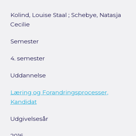
Kolind, Louise Staal
;
Schebye, Natasja
Cecilie
Semester
4. semester
Uddannelse
Læring og Forandringsprocesser,
Kandidat
Udgivelsesår
2016