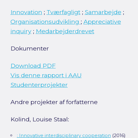
Innovation
;
Tværfagligt
;
Samarbejde
;
Organisationsudvikling
;
Appreciative
inquiry
;
Medarbejderdrevet
Dokumenter
Download PDF
Vis denne rapport i AAU
Studenterprojekter
Andre projekter af forfatterne
Kolind, Louise Staal:
: Innovative interdisciplinary cooperation
(2016)