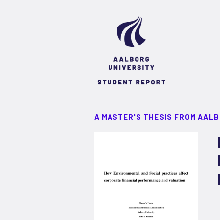
A MASTER'S THESIS FROM AALB