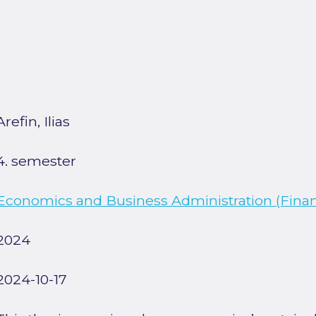
Arefin, Ilias
4. semester
Economics and Business Administration (Finan
2024
2024-10-17