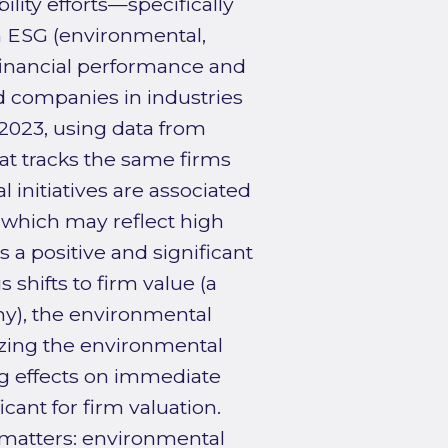
lity efforts—specifically
in ESG (environmental,
financial performance and
ed companies in industries
2023, using data from
t tracks the same firms
 initiatives are associated
 which may reflect high
s a positive and significant
 shifts to firm value (a
y), the environmental
alyzing the environmental
ng effects on immediate
icant for firm valuation.
n matters: environmental