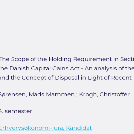
The Scope of the Holding Requirement in Sectio
the Danish Capital Gains Act - An analysis of 
and the Concept of Disposal in Light of Recent 
Sørensen, Mads Mammen
;
Krogh, Christoffer
4. semester
Erhvervsøkonomi-jura, Kandidat