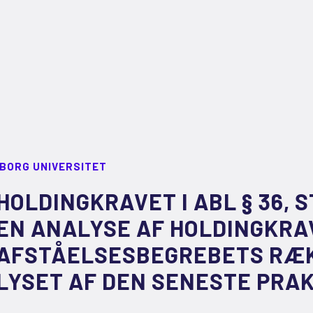
LBORG UNIVERSITET
HOLDINGKRAVET I ABL § 36, STK
EN ANALYSE AF HOLDINGKRA
AFSTÅELSESBEGREBETS RÆK
LYSET AF DEN SENESTE PRAK