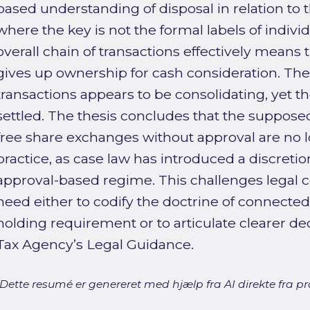
based understanding of disposal in relation to
where the key is not the formal labels of indiv
overall chain of transactions effectively mean
gives up ownership for cash consideration. Th
transactions appears to be consolidating, yet the
settled. The thesis concludes that the supposedl
free share exchanges without approval are no l
practice, as case law has introduced a discreti
approval-based regime. This challenges legal ce
need either to codify the doctrine of connected
holding requirement or to articulate clearer dec
Tax Agency’s Legal Guidance.
[Dette resumé er genereret med hjælp fra AI direkte fra pro