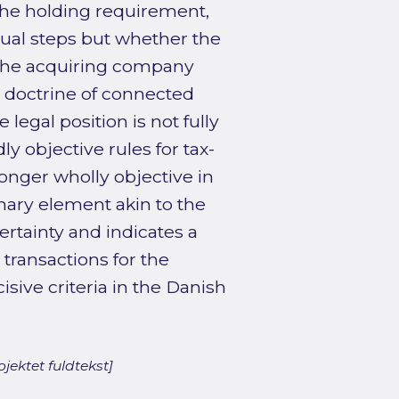
 the holding requirement,
idual steps but whether the
s the acquiring company
e doctrine of connected
 legal position is not fully
y objective rules for tax-
onger wholly objective in
onary element akin to the
rtainty and indicates a
 transactions for the
isive criteria in the Danish
jektet fuldtekst]