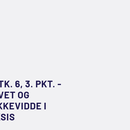
. 6, 3. PKT. -
VET OG
KEVIDDE I
SIS