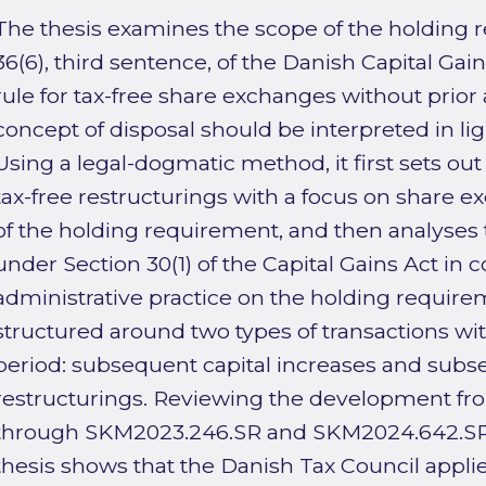
The thesis examines the scope of the holding 
36(6), third sentence, of the Danish Capital Gai
rule for tax-free share exchanges without prior
concept of disposal should be interpreted in ligh
Using a legal-dogmatic method, it first sets out
tax-free restructurings with a focus on share 
of the holding requirement, and then analyses
under Section 30(1) of the Capital Gains Act in 
administrative practice on the holding requirem
structured around two types of transactions wi
period: subsequent capital increases and subs
restructurings. Reviewing the development f
through SKM2023.246.SR and SKM2024.642.SR 
thesis shows that the Danish Tax Council appli