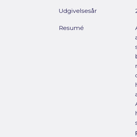
Udgivelsesår
Resumé