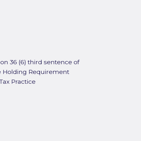
n 36 (6) third sentence of
the Holding Requirement
Tax Practice