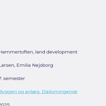
Hammertoften, land development
Larsen, Emilia Nejsborg
7. semester
Byggeri og anlæg, Diplomingeniør
2025