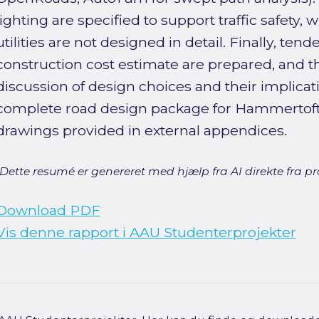
lighting are specified to support traffic safety,
utilities are not designed in detail. Finally, te
construction cost estimate are prepared, and t
discussion of design choices and their implicat
complete road design package for Hammertoft
drawings provided in external appendices.
[Dette resumé er genereret med hjælp fra AI direkte fra pro
Download PDF
Vis denne rapport i AAU Studenterprojekter