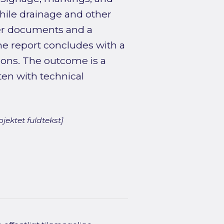
 while drainage and other
nder documents and a
he report concludes with a
ions. The outcome is a
en with technical
jektet fuldtekst]