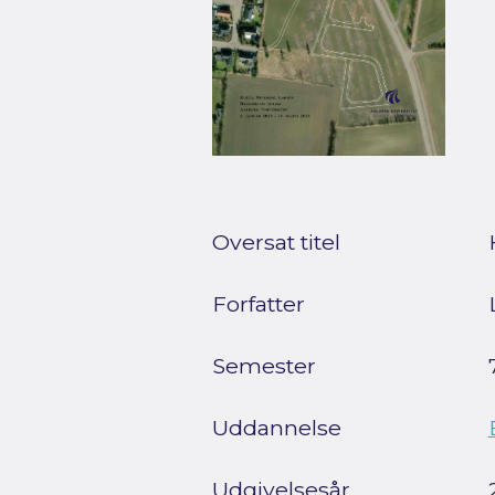
Oversat titel
Forfatter
Semester
Uddannelse
Udgivelsesår