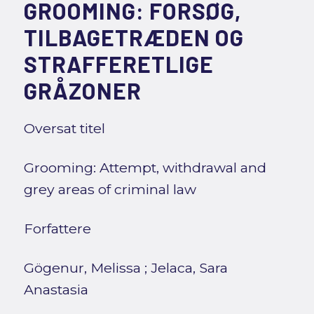
GROOMING: FORSØG,
TILBAGETRÆDEN OG
STRAFFERETLIGE
GRÅZONER
Oversat titel
Grooming: Attempt, withdrawal and
grey areas of criminal law
Forfattere
Gögenur, Melissa
;
Jelaca, Sara
Anastasia