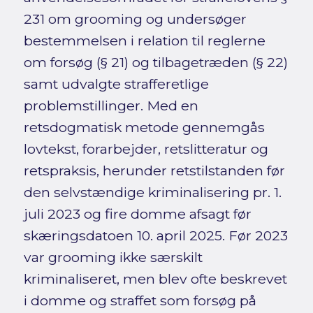
231 om grooming og undersøger
bestemmelsen i relation til reglerne
om forsøg (§ 21) og tilbagetræden (§ 22)
samt udvalgte strafferetlige
problemstillinger. Med en
retsdogmatisk metode gennemgås
lovtekst, forarbejder, retslitteratur og
retspraksis, herunder retstilstanden før
den selvstændige kriminalisering pr. 1.
juli 2023 og fire domme afsagt før
skæringsdatoen 10. april 2025. Før 2023
var grooming ikke særskilt
kriminaliseret, men blev ofte beskrevet
i domme og straffet som forsøg på