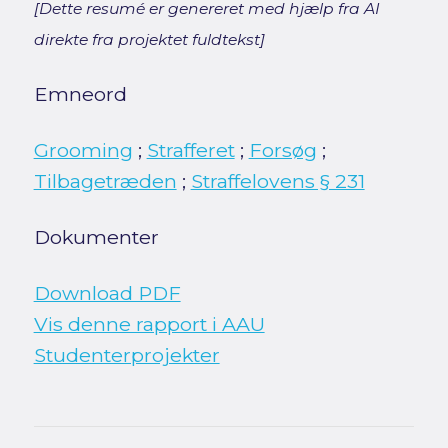
[Dette resumé er genereret med hjælp fra AI
direkte fra projektet fuldtekst]
Emneord
Grooming
;
Strafferet
;
Forsøg
;
Tilbagetræden
;
Straffelovens § 231
Dokumenter
Download PDF
Vis denne rapport i AAU
Studenterprojekter