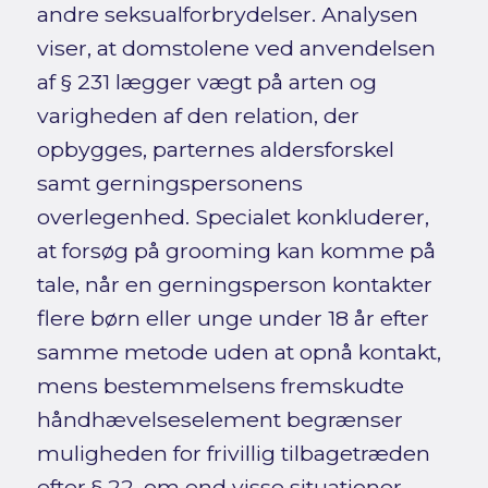
andre seksualforbrydelser. Analysen
viser, at domstolene ved anvendelsen
af § 231 lægger vægt på arten og
varigheden af den relation, der
opbygges, parternes aldersforskel
samt gerningspersonens
overlegenhed. Specialet konkluderer,
at forsøg på grooming kan komme på
tale, når en gerningsperson kontakter
flere børn eller unge under 18 år efter
samme metode uden at opnå kontakt,
mens bestemmelsens fremskudte
håndhævelseselement begrænser
muligheden for frivillig tilbagetræden
efter § 22, om end visse situationer