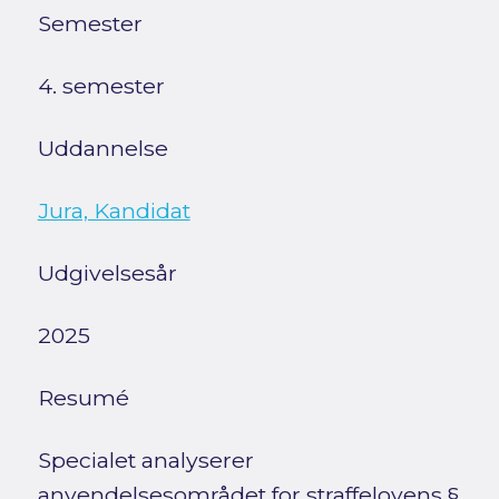
Semester
4. semester
Uddannelse
Jura, Kandidat
Udgivelsesår
2025
Resumé
Specialet analyserer
anvendelsesområdet for straffelovens §