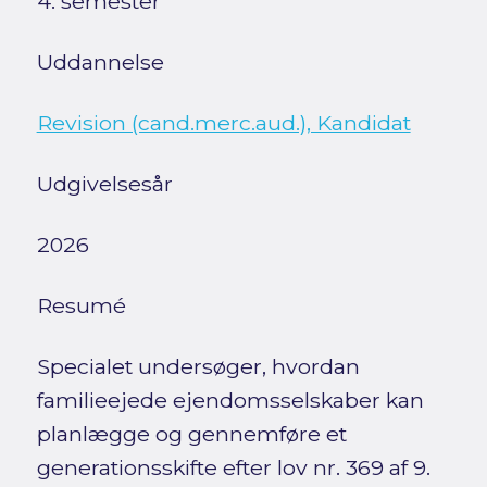
4. semester
Uddannelse
Revision (cand.merc.aud.), Kandidat
Udgivelsesår
2026
Resumé
Specialet undersøger, hvordan
familieejede ejendomsselskaber kan
planlægge og gennemføre et
generationsskifte efter lov nr. 369 af 9.