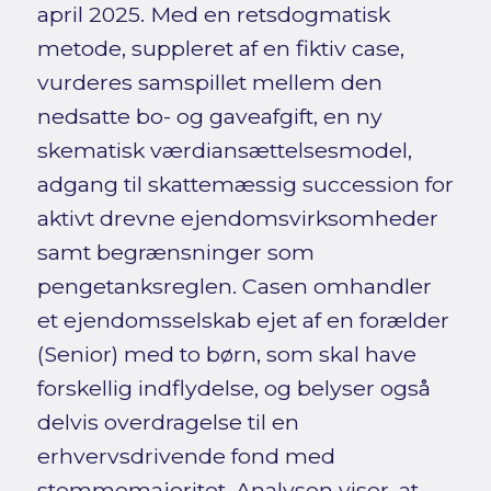
april 2025. Med en retsdogmatisk
metode, suppleret af en fiktiv case,
vurderes samspillet mellem den
nedsatte bo- og gaveafgift, en ny
skematisk værdiansættelsesmodel,
adgang til skattemæssig succession for
aktivt drevne ejendomsvirksomheder
samt begrænsninger som
pengetanksreglen. Casen omhandler
et ejendomsselskab ejet af en forælder
(Senior) med to børn, som skal have
forskellig indflydelse, og belyser også
delvis overdragelse til en
erhvervsdrivende fond med
stemmemajoritet. Analysen viser, at