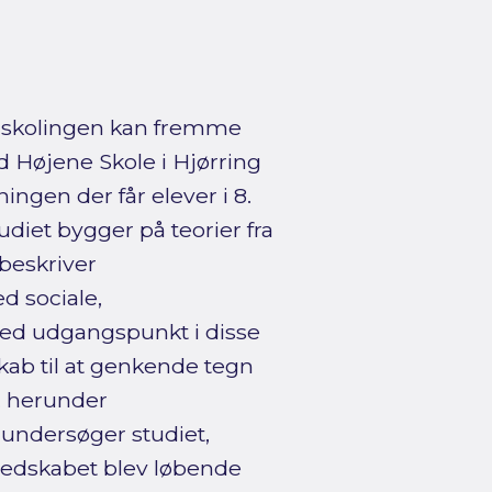
udskolingen kan fremme
Højene Skole i Hjørring
ngen der får elever i 8.
udiet bygger på teorier fra
 beskriver
 sociale,
ed udgangspunkt i disse
kab til at genkende tegn
, herunder
 undersøger studiet,
 Redskabet blev løbende