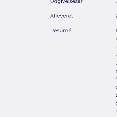
Udgivelsesår
Afleveret
Resumé