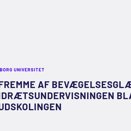
LBORG UNIVERSITET
FREMME AF BEVÆGELSESGLÆ
IDRÆTSUNDERVISNINGEN BLA
UDSKOLINGEN