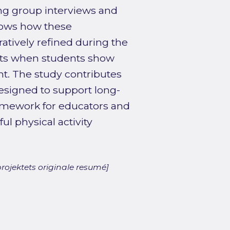
ng group interviews and
shows how these
ratively refined during the
nts when students show
. The study contributes
esigned to support long-
ramework for educators and
l physical activity
rojektets originale resumé]