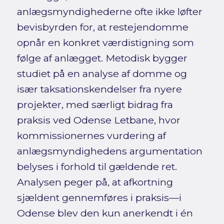
anlægsmyndighederne ofte ikke løfter
bevisbyrden for, at restejendomme
opnår en konkret værdistigning som
følge af anlægget. Metodisk bygger
studiet på en analyse af domme og
især taksationskendelser fra nyere
projekter, med særligt bidrag fra
praksis ved Odense Letbane, hvor
kommissionernes vurdering af
anlægsmyndighedens argumentation
belyses i forhold til gældende ret.
Analysen peger på, at afkortning
sjældent gennemføres i praksis—i
Odense blev den kun anerkendt i én