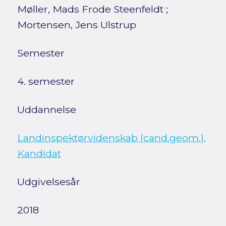
Møller, Mads Frode Steenfeldt
;
Mortensen, Jens Ulstrup
Semester
4. semester
Uddannelse
Landinspektørvidenskab (cand.geom.),
Kandidat
Udgivelsesår
2018