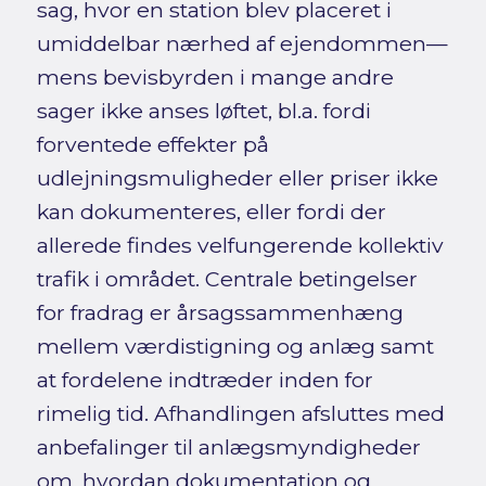
sag, hvor en station blev placeret i
umiddelbar nærhed af ejendommen—
mens bevisbyrden i mange andre
sager ikke anses løftet, bl.a. fordi
forventede effekter på
udlejningsmuligheder eller priser ikke
kan dokumenteres, eller fordi der
allerede findes velfungerende kollektiv
trafik i området. Centrale betingelser
for fradrag er årsagssammenhæng
mellem værdistigning og anlæg samt
at fordelene indtræder inden for
rimelig tid. Afhandlingen afsluttes med
anbefalinger til anlægsmyndigheder
om, hvordan dokumentation og