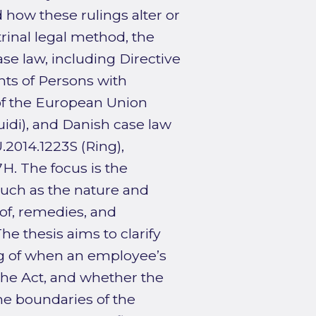
 how these rulings alter or
trinal legal method, the
se law, including Directive
ts of Persons with
e of the European Union
idi), and Danish case law
.2014.1223S (Ring),
H. The focus is the
 such as the nature and
oof, remedies, and
e thesis aims to clarify
g of when an employee’s
the Act, and whether the
he boundaries of the