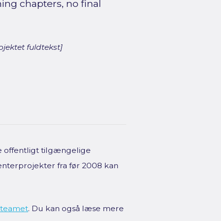
ng chapters, no final
jektet fuldtekst]
offentligt tilgængelige
enterprojekter fra før 2008 kan
teamet
. Du kan også læse mere