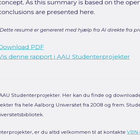
concept. As this summary is based on the openi
conclusions are presented here.
[Dette resumé er genereret med hjælp fra AI direkte fra pro
Download PDF
Vis denne rapport i AAU Studenterprojekter
f AAU Studenterprojekter. Her kan du finde og downloade 
kter fra hele Aalborg Universitet fra 2008 og frem. Stud
versitetsbibliotek.
terprojekter, er du altid velkommen til at kontakte
VBN-