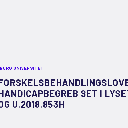
LBORG UNIVERSITET
FORSKELSBEHANDLINGSLOV
HANDICAPBEGREB SET I LYSET
OG U.2018.853H