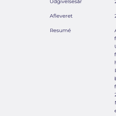
Udgivelsesår
Afleveret
Resumé