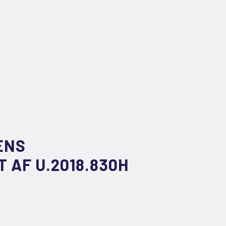
ENS
 AF U.2018.830H