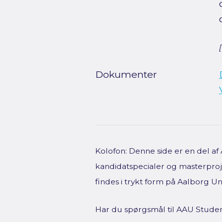
Dokumenter
Kolofon: Denne side er en del a
kandidatspecialer og masterproje
findes i trykt form på Aalborg Uni
Har du spørgsmål til AAU Studen