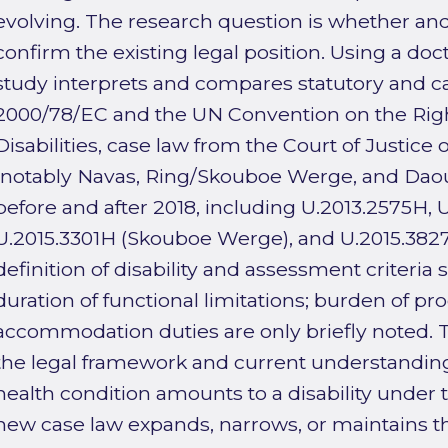
evolving. The research question is whether and
confirm the existing legal position. Using a doc
study interprets and compares statutory and ca
2000/78/EC and the UN Convention on the Righ
Disabilities, case law from the Court of Justic
(notably Navas, Ring/Skouboe Werge, and Daou
before and after 2018, including U.2013.2575H, U
U.2015.3301H (Skouboe Werge), and U.2015.3827
definition of disability and assessment criteria
duration of functional limitations; burden of pr
accommodation duties are only briefly noted. Th
the legal framework and current understandin
health condition amounts to a disability under 
new case law expands, narrows, or maintains t