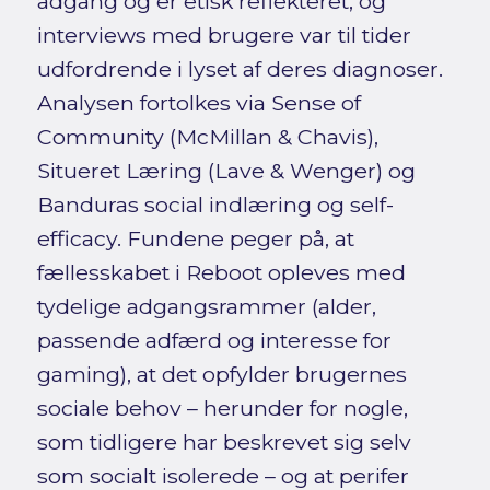
adgang og er etisk reflekteret, og
interviews med brugere var til tider
udfordrende i lyset af deres diagnoser.
Analysen fortolkes via Sense of
Community (McMillan & Chavis),
Situeret Læring (Lave & Wenger) og
Banduras social indlæring og self-
efficacy. Fundene peger på, at
fællesskabet i Reboot opleves med
tydelige adgangsrammer (alder,
passende adfærd og interesse for
gaming), at det opfylder brugernes
sociale behov – herunder for nogle,
som tidligere har beskrevet sig selv
som socialt isolerede – og at perifer