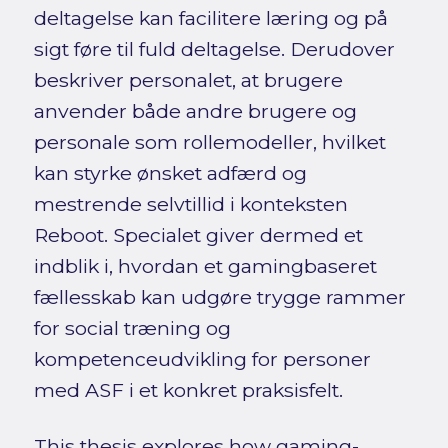
deltagelse kan facilitere læring og på
sigt føre til fuld deltagelse. Derudover
beskriver personalet, at brugere
anvender både andre brugere og
personale som rollemodeller, hvilket
kan styrke ønsket adfærd og
mestrende selvtillid i konteksten
Reboot. Specialet giver dermed et
indblik i, hvordan et gamingbaseret
fællesskab kan udgøre trygge rammer
for social træning og
kompetenceudvikling for personer
med ASF i et konkret praksisfelt.
This thesis explores how gaming-