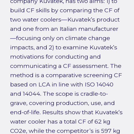
company Kuvatek, has two aims: 1) to
build CF skills by comparing the CF of
two water coolers—Kuvatek’s product
and one from an Italian manufacturer
—focusing only on climate change
impacts, and 2) to examine Kuvatek’s
motivations for conducting and
communicating a CF assessment. The
method is a comparative screening CF
based on LCA in line with ISO 14040
and 14044. The scope is cradle-to-
grave, covering production, use, and
end-of-life. Results show that Kuvatek’s
water cooler has a total CF of 62 kg
CO2e, while the competitor’s is 597 kg