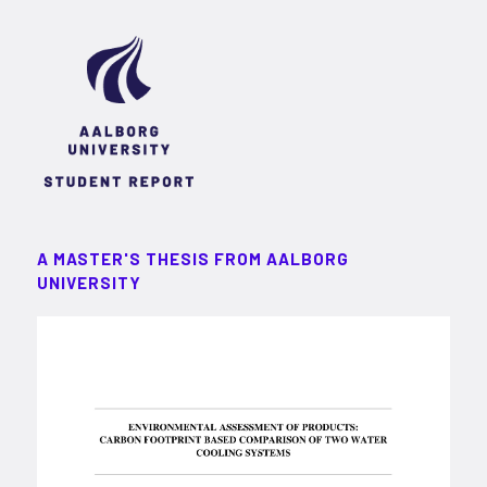
A MASTER'S THESIS FROM AALBORG
UNIVERSITY