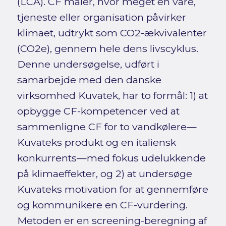
(LCA). CF måler, hvor meget en vare,
tjeneste eller organisation påvirker
klimaet, udtrykt som CO2-ækvivalenter
(CO2e), gennem hele dens livscyklus.
Denne undersøgelse, udført i
samarbejde med den danske
virksomhed Kuvatek, har to formål: 1) at
opbygge CF-kompetencer ved at
sammenligne CF for to vandkølere—
Kuvateks produkt og en italiensk
konkurrents—med fokus udelukkende
på klimaeffekter, og 2) at undersøge
Kuvateks motivation for at gennemføre
og kommunikere en CF-vurdering.
Metoden er en screening-beregning af