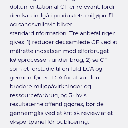
dokumentation af CF er relevant, fordi
den kan indgå i produktets miljøprofil
og sandsynligvis bliver
standardinformation. Tre anbefalinger
gives: 1) reducer det samlede CF ved at
målrette indsatsen mod elforbruget i
køleprocessen under brug, 2) se CF
som et forstadie til en fuld LCA og
gennemfør en LCA for at vurdere
bredere miljøpåvirkninger og
ressourceforbrug, og 3) hvis
resultaterne offentliggøres, bør de
gennemgås ved et kritisk review af et
ekspertpanel før publicering.