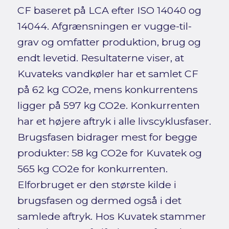
CF baseret på LCA efter ISO 14040 og
14044. Afgrænsningen er vugge-til-
grav og omfatter produktion, brug og
endt levetid. Resultaterne viser, at
Kuvateks vandkøler har et samlet CF
på 62 kg CO2e, mens konkurrentens
ligger på 597 kg CO2e. Konkurrenten
har et højere aftryk i alle livscyklusfaser.
Brugsfasen bidrager mest for begge
produkter: 58 kg CO2e for Kuvatek og
565 kg CO2e for konkurrenten.
Elforbruget er den største kilde i
brugsfasen og dermed også i det
samlede aftryk. Hos Kuvatek stammer