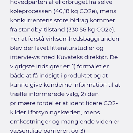
hovedparten af elforbruget fra selve
køleprocessen (40,18 kg CO2e), mens
konkurrentens store bidrag kommer
fra standby-tilstand (330,56 kg CO2e).
For at forstå virksomhedsbaggrunden
blev der lavet litteraturstudier og
interviews med Kuvateks direktør. De
vigtigste indsigter er: 1) formålet er
både at få indsigt i produktet og at
kunne give kunderne information til at
træffe informerede valg, 2) den
primære fordel er at identificere CO2-
kilder i forsyningskæden, mens
omkostninger og manglende viden er
væsentlige barrierer, og 3)