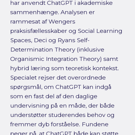
har anvendt ChatGPT i akademiske
sammenhænge. Analysen er
rammesat af Wengers
praksisfællesskaber og Social Learning
Spaces, Deci og Ryans Self-
Determination Theory (inklusive
Organismic Integration Theory) samt
hybrid læring som teoretisk kontekst.
Specialet rejser det overordnede
spørgsmål, om ChatGPT kan indgå
som en fast del af den daglige
undervisning på en måde, der både
understøtter studerendes behov og
fremmer dyb forståelse. Fundene
peger på, at ChatGPT både kan støtte